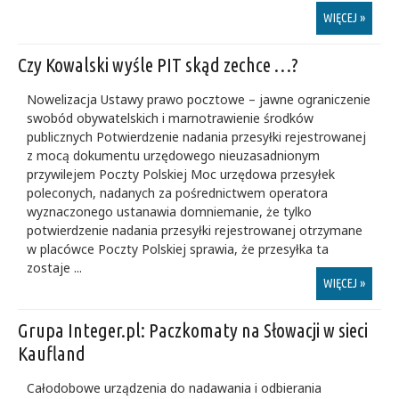
WIĘCEJ »
Czy Kowalski wyśle PIT skąd zechce …?
Nowelizacja Ustawy prawo pocztowe – jawne ograniczenie
swobód obywatelskich i marnotrawienie środków
publicznych Potwierdzenie nadania przesyłki rejestrowanej
z mocą dokumentu urzędowego nieuzasadnionym
przywilejem Poczty Polskiej Moc urzędowa przesyłek
poleconych, nadanych za pośrednictwem operatora
wyznaczonego ustanawia domniemanie, że tylko
potwierdzenie nadania przesyłki rejestrowanej otrzymane
w placówce Poczty Polskiej sprawia, że przesyłka ta
zostaje ...
WIĘCEJ »
Grupa Integer.pl: Paczkomaty na Słowacji w sieci
Kaufland
Całodobowe urządzenia do nadawania i odbierania