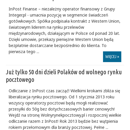
InPost Finanse – niezależny operator finansowy z Grupy
Integer.pl - umacnia pozycję w segmencie świadczeń
gotówkowych. Spółka podpisała kontrakt z Western Union,
światowym liderem na rynku przelewów
międzynarodowych, działającym w Polsce od ponad 20 lat.
Dzięki umowie, przekazy pieniężne Western Union będą
bezpłatnie dostarczane bezpośrednio do klienta. To
pierwsza tego ...
WIĘCEJ »
Już tylko 50 dni dzieli Polaków od wolnego rynku
pocztowego
Odliczanie z InPost czas zacząć! Wielkimi krokami zbliża się
liberalizacja rynku pocztowego. Od 1 stycznia 2013 roku
wszyscy operatorzy pocztowi będą mogli realizować
przesyłki do 50g bez dotychczasowych barier cenowych!
Wejdź na stronę Wolnyrynekpocztowy.pl i rozpocznij wielkie
odliczanie razem z InPost! Rok 2013 będzie bez wątpienia
rokiem przełomowym dla branży pocztowej. Pełne ...