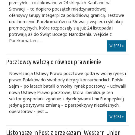
przesyłek – rozlokowane w 24 sklepach Kaufland na
Słowacji – to dopiero początek międzynarodowej
ofensywy Grupy Integer.pl za południową granicą. Testowe
uruchomienie Paczkomatów na Słowacji wspiera cykl akcji
promocyjnych, które rozpoczęły się już 24 listopada i
potrwają aż do Świąt Bożego Narodzenia. Wejście z
Paczkomatami ...
WIĘCEJ »
Pocztowcy walczą o równouprawnienie
Nowelizacja Ustawy Prawo pocztowe godzi w wolny rynek i
prawo Polaków do swobody decyzji konsumenckich Polski
Sejm – po latach batalii o ‘wolny’ rynek pocztowy – uchwalił
nową Ustawę Prawo pocztowe, która liberalizuje ten
sektor gospodarki zgodnie z dyrektywami Unii Europejskiej.
Jedyną pozytywną zmianą – z perspektywy niezależnych
operatorów - jest ...
WIĘCEJ »
Listonosze InPost z przekazami Western Union