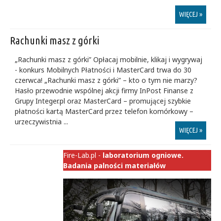
WIĘCEJ »
Rachunki masz z górki
„Rachunki masz z górki” Opłacaj mobilnie, klikaj i wygrywaj
- konkurs Mobilnych Płatności i MasterCard trwa do 30
czerwca! „Rachunki masz z górki” – kto o tym nie marzy?
Hasło przewodnie wspólnej akcji firmy InPost Finanse z
Grupy Integer.pl oraz MasterCard – promującej szybkie
płatności kartą MasterCard przez telefon komórkowy –
urzeczywistnia ...
WIĘCEJ »
Fire-Lab.pl -
laboratorium ogniowe.
Badania palności materiałów