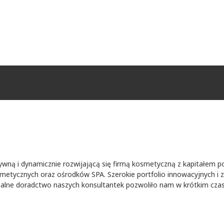
wną i dynamicznie rozwijającą się firmą kosmetyczną z kapitałem pol
metycznych oraz ośrodków SPA. Szerokie portfolio innowacyjnych i 
nalne doradctwo naszych konsultantek pozwoliło nam w krótkim czasie