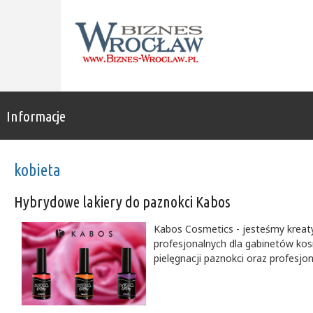
Informacje
kobieta
Hybrydowe lakiery do paznokci Kabos
Kabos Cosmetics - jesteśmy kreaty
profesjonalnych dla gabinetów kos
pielęgnacji paznokci oraz profesjo