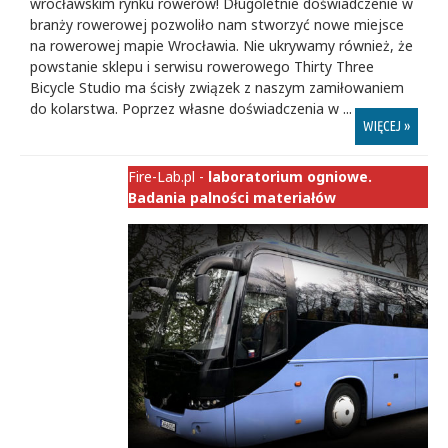
wrocławskim rynku rowerów! Długoletnie doświadczenie w
branży rowerowej pozwoliło nam stworzyć nowe miejsce
na rowerowej mapie Wrocławia. Nie ukrywamy również, że
powstanie sklepu i serwisu rowerowego Thirty Three
Bicycle Studio ma ścisły związek z naszym zamiłowaniem
do kolarstwa. Poprzez własne doświadczenia w ...
WIĘCEJ »
Fire-Lab.pl -
laboratorium ogniowe.
Badania palności materiałów