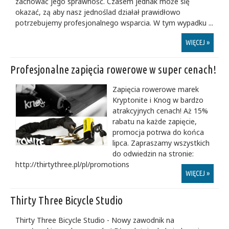
zachować jego sprawność. Czasem jednak może się
okazać, zą aby nasz jednoślad działał prawidłowo
potrzebujemy profesjonalnego wsparcia. W tym wypadku ...
WIĘCEJ »
Profesjonalne zapięcia rowerowe w super cenach!
Zapięcia rowerowe marek
Kryptonite i Knog w bardzo
atrakcyjnych cenach! Aż 15%
rabatu na każde zapięcie,
promocja potrwa do końca
lipca. Zapraszamy wszystkich
do odwiedzin na stronie:
http://thirtythree.pl/pl/promotions
WIĘCEJ »
Thirty Three Bicycle Studio
Thirty Three Bicycle Studio - Nowy zawodnik na