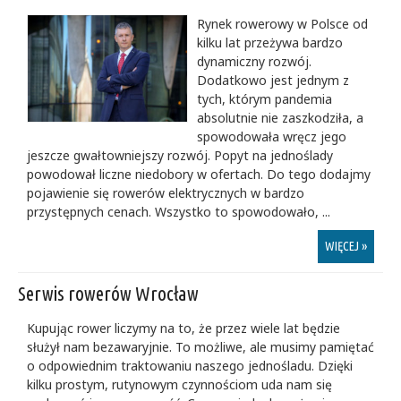
Rynek rowerowy w Polsce od
kilku lat przeżywa bardzo
dynamiczny rozwój.
Dodatkowo jest jednym z
tych, którym pandemia
absolutnie nie zaszkodziła, a
spowodowała wręcz jego
jeszcze gwałtowniejszy rozwój. Popyt na jednoślady
powodował liczne niedobory w ofertach. Do tego dodajmy
pojawienie się rowerów elektrycznych w bardzo
przystępnych cenach. Wszystko to spowodowało, ...
WIĘCEJ »
Serwis rowerów Wrocław
Kupując rower liczymy na to, że przez wiele lat będzie
służył nam bezawaryjnie. To możliwe, ale musimy pamiętać
o odpowiednim traktowaniu naszego jednośladu. Dzięki
kilku prostym, rutynowym czynnościom uda nam się