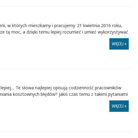
eni, w których mieszkamy i pracujemy. 21 kwietnia 2016 roku,
rze tę moc, a dzięki temu lepiej rozumieć i umieć wykorzystywać
WIĘCEJ »
, lepiej… Te słowa najlepiej opisują codzienność pracowników
łniania kosztownych błędów? Jakiś czas temu z takimi pytaniami
WIĘCEJ »