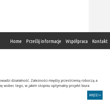
Home
Prześlij informacje
Współpraca
Kontakt
owadzi działalność. Zależności między przestrzenią roboczą a
ę wobec tego, w jakim stopniu optymalny projekt biura
WIĘCEJ »