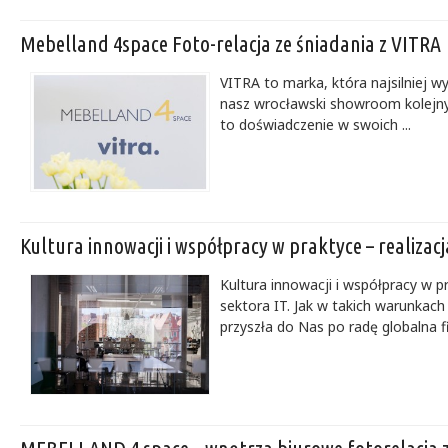
Mebelland 4space Foto-relacja ze śniadania z VITRA
VITRA to marka, która najsilniej 
nasz wrocławski showroom kolejny r
to doświadczenie w swoich ...
Kultura innowacji i współpracy w praktyce – realiza
Kultura innowacji i współpracy w p
sektora IT. Jak w takich warunkac
przyszła do Nas po radę globalna fi