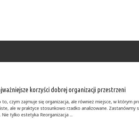
ważniejsze korzyści dobrej organizacji przestrzeni
 to, czym zajmuje się organizacja, ale również miejsce, w którym pr
iste, ale w praktyce stosunkowo rzadko analizowane. Zastanówmy si
Nie tylko estetyka Reorganizacja ...