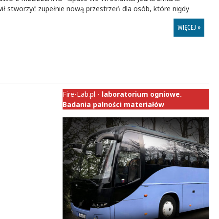
ł stworzyć zupełnie nową przestrzeń dla osób, które nigdy
WIĘCEJ »
Fire-Lab.pl -
laboratorium ogniowe.
Badania palności materiałów