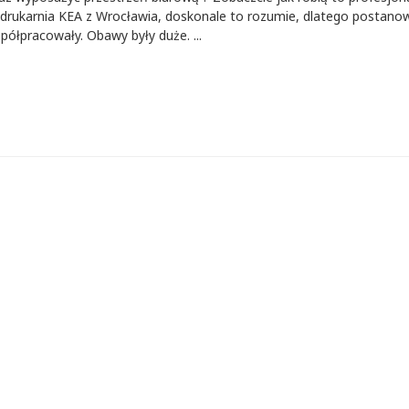
drukarnia KEA z Wrocławia, doskonale to rozumie, dlatego postanowi
półpracowały. Obawy były duże. ...