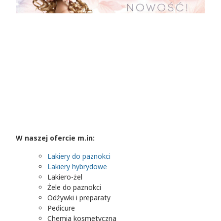
W naszej ofercie m.in:
Lakiery do paznokci
Lakiery hybrydowe
Lakiero-żel
Żele do paznokci
Odżywki i preparaty
Pedicure
Chemia kosmetyczna