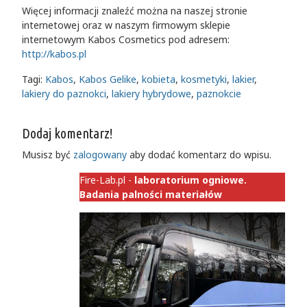
Więcej informacji znaleźć można na naszej stronie
internetowej oraz w naszym firmowym sklepie
internetowym Kabos Cosmetics pod adresem:
http://kabos.pl
Tagi:
Kabos
,
Kabos Gelike
,
kobieta
,
kosmetyki
,
lakier
,
lakiery do paznokci
,
lakiery hybrydowe
,
paznokcie
Dodaj komentarz!
Musisz być
zalogowany
aby dodać komentarz do wpisu.
Fire-Lab.pl -
laboratorium ogniowe.
Badania palności materiałów