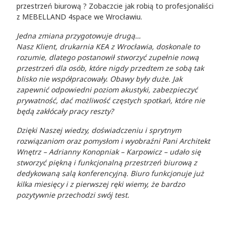
przestrzeń biurową ? Zobaczcie jak robią to profesjonaliści
z MEBELLAND 4space we Wrocławiu.
Jedna zmiana przygotowuje drugą…
Nasz Klient, drukarnia KEA z Wrocławia, doskonale to
rozumie, dlatego postanowił stworzyć zupełnie nową
przestrzeń dla osób, które nigdy przedtem ze sobą tak
blisko nie współpracowały. Obawy były duże. Jak
zapewnić odpowiedni poziom akustyki, zabezpieczyć
prywatność, dać możliwość częstych spotkań, które nie
będą zakłócały pracy reszty?
Dzięki Naszej wiedzy, doświadczeniu i sprytnym
rozwiązaniom oraz pomysłom i wyobraźni Pani Architekt
Wnętrz – Adrianny Konopniak – Karpowicz – udało się
stworzyć piękną i funkcjonalną przestrzeń biurową z
dedykowaną salą konferencyjną. Biuro funkcjonuje już
kilka miesięcy i z pierwszej ręki wiemy, że bardzo
pozytywnie przechodzi swój test.