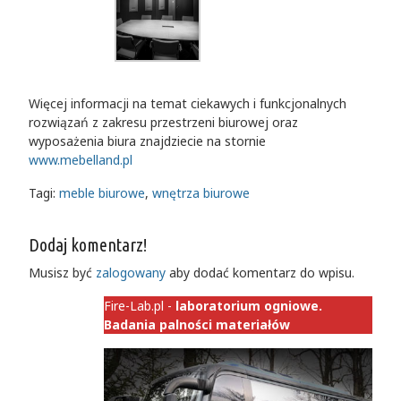
Więcej informacji na temat ciekawych i funkcjonalnych
rozwiązań z zakresu przestrzeni biurowej oraz
wyposażenia biura znajdziecie na stornie
www.mebelland.pl
Tagi:
meble biurowe
,
wnętrza biurowe
Dodaj komentarz!
Musisz być
zalogowany
aby dodać komentarz do wpisu.
Fire-Lab.pl -
laboratorium ogniowe.
Badania palności materiałów