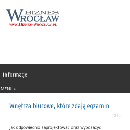
Informacje
MENU »
Wnętrza biurowe, które zdają egzamin
2015
Jak odpowiednio zaprojektować oraz wyposażyć