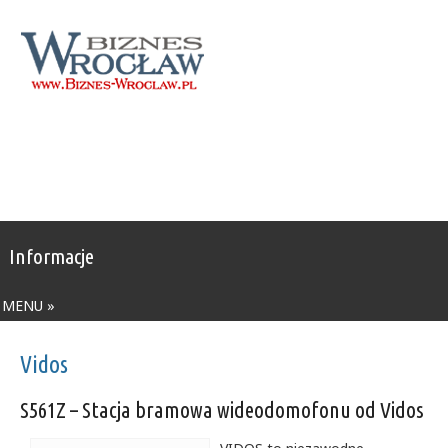
Informacje
MENU »
Vidos
S561Z – Stacja bramowa wideodomofonu od Vidos