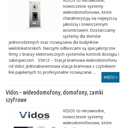
VIDOS to niezawodne,
nowoczesne systemy
wideodomofonowe, które
charakteryzują się najwyższą
jakością i nowoczesnym
wzornictwem. Dostarczamy
systemy dla domów
jednorodzinnych oraz rozwiązania dla budynków
wielolokatorskich. Naszymi odbiorcami są specjalistyczne
firmy z branży elektronicznych systemów kontroli dostępu i
zabezpieczeń. S561Z – Stacja bramowa wideodomofonu
od Vidos Jednoabonentowa stacja bramowa z czytnikiem
linii papilarnych to profesjonalne rozwiązanie ...
WIĘCEJ »
Vidos – wideodomofony, domofony, zamki
szyfrowe
VIDOS to niezawodne,
nowoczesne systemy
wideodomofonowe, które