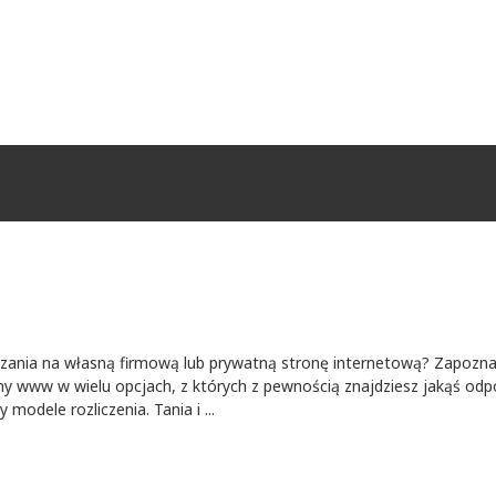
ązania na własną firmową lub prywatną stronę internetową? Zapoznaj 
y www w wielu opcjach, z których z pewnością znajdziesz jakąś odpo
modele rozliczenia. Tania i ...