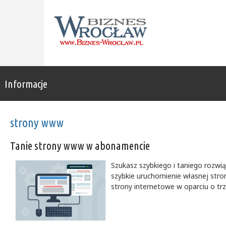
Informacje
strony www
Tanie strony www w abonamencie
Szukasz szybkiego i taniego rozwi
szybkie uruchomienie własnej stron
strony internetowe w oparciu o trzy 