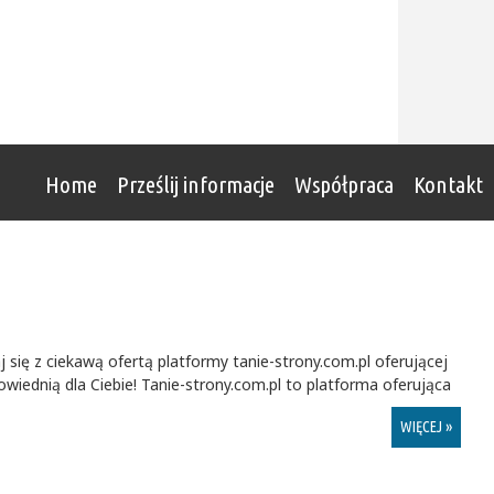
Home
Prześlij informacje
Współpraca
Kontakt
się z ciekawą ofertą platformy tanie-strony.com.pl oferującej
wiednią dla Ciebie! Tanie-strony.com.pl to platforma oferująca
WIĘCEJ »