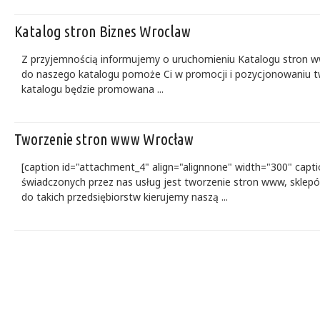
Katalog stron Biznes Wroclaw
Z przyjemnością informujemy o uruchomieniu Katalogu stron 
do naszego katalogu pomoże Ci w promocji i pozycjonowaniu t
katalogu będzie promowana ...
Tworzenie stron www Wrocław
[caption id="attachment_4" align="alignnone" width="300" cap
świadczonych przez nas usług jest tworzenie stron www, sklepów 
do takich przedsiębiorstw kierujemy naszą ...