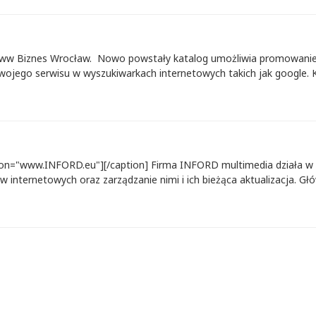
www Biznes Wrocław. Nowo powstały katalog umożliwia promowanie
wojego serwisu w wyszukiwarkach internetowych takich jak google.
tion="www.INFORD.eu"][/caption] Firma INFORD multimedia działa w b
internetowych oraz zarządzanie nimi i ich bieżąca aktualizacja. Głów