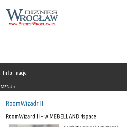
Informacje
MENU »
RoomWizadr II
RoomWizard II – w MEBELLAND 4space