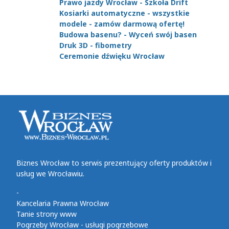
Prawo jazdy Wrocław - Szkoła Drift
Kosiarki automatyczne - wszystkie
modele - zamów darmową ofertę!
Budowa basenu? - Wyceń swój basen
Druk 3D - fibometry
Ceremonie dźwięku Wrocław
Biznes Wrocław to serwis prezentujący oferty produktów i
usług we Wrocławiu.
-
Kancelaria Prawna Wrocław
Tanie strony www
Pogrzeby Wrocław - usługi pogrzebowe