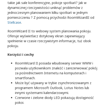
takie jak sale konferencyjne, pokoje spotkań? Jak w
dynamicznej rzeczywistości uniknąć problemów z
jednoczesnym planowaniem kilku spotkań w jednym
pomieszczeniu ? Z pomocą przychodzi RoomWizardII od
Stellcase
.
RoomWizard II to webowy system planowania pokoju.
Oferuje wyświetlacz dotykowy ekran zapewniający
spełnienie w czasie rzeczywistym informacje, tuż obok
pokoju.
Korzyści i cechy
RoomWizard II posiada wbudowany serwer WWW i
pozwala użytkownikom znaleźć i zarezerwować pokój
za pośrednictwem Internetu na komputerach i
smartfonach.
Może być używany w trybie zsynchronizowanym z
programem Microsoft Outlook, Lotus Notes lub
innymi systemami kalendarzowymi.
Czerwone i zielone diody LED pokazują dostępność
pokoi.