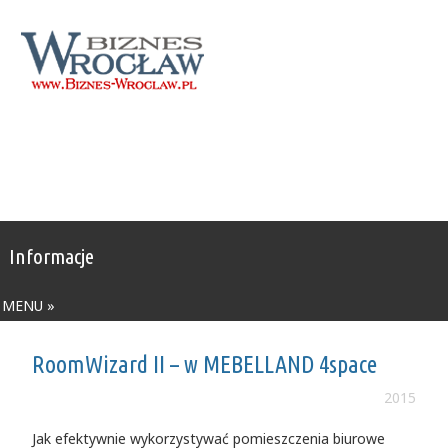
Informacje
MENU »
RoomWizard II – w MEBELLAND 4space
2015
Jak efektywnie wykorzystywać pomieszczenia biurowe