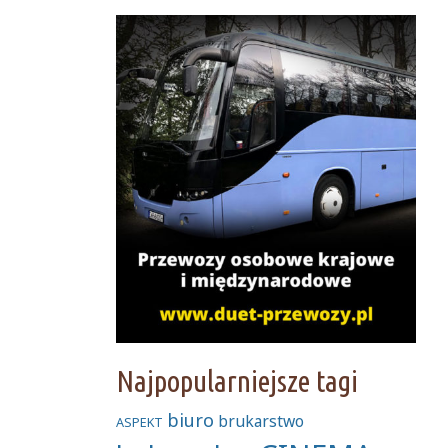
Najpopularniejsze tagi
biuro
brukarstwo
ASPEKT