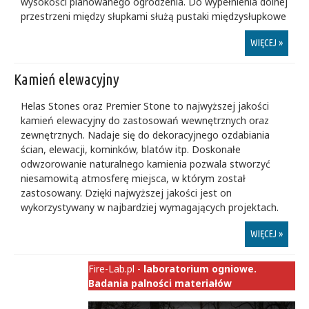
wysokości planowanego ogrodzenia. Do wypełnienia dolnej
przestrzeni między słupkami służą pustaki międzysłupkowe
WIĘCEJ »
Kamień elewacyjny
Helas Stones oraz Premier Stone to najwyższej jakości
kamień elewacyjny do zastosowań wewnętrznych oraz
zewnętrznych. Nadaje się do dekoracyjnego ozdabiania
ścian, elewacji, kominków, blatów itp. Doskonałe
odwzorowanie naturalnego kamienia pozwala stworzyć
niesamowitą atmosferę miejsca, w którym został
zastosowany. Dzięki najwyższej jakości jest on
wykorzystywany w najbardziej wymagających projektach.
WIĘCEJ »
Fire-Lab.pl -
laboratorium ogniowe.
Badania palności materiałów