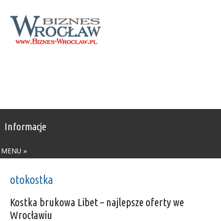
Informacje
MENU »
otokostka
Kostka brukowa Libet – najlepsze oferty we
Wrocławiu