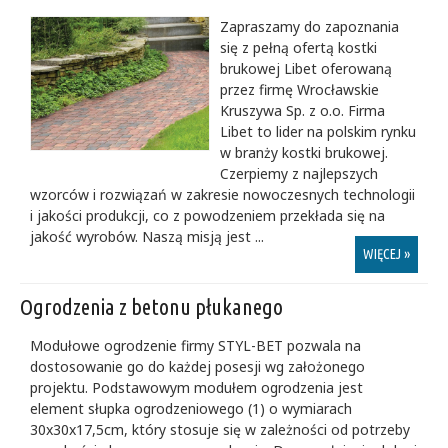
Zapraszamy do zapoznania
się z pełną ofertą kostki
brukowej Libet oferowaną
przez firmę Wrocławskie
Kruszywa Sp. z o.o. Firma
Libet to lider na polskim rynku
w branży kostki brukowej.
Czerpiemy z najlepszych
wzorców i rozwiązań w zakresie nowoczesnych technologii
i jakości produkcji, co z powodzeniem przekłada się na
jakość wyrobów. Naszą misją jest ...
WIĘCEJ »
Ogrodzenia z betonu płukanego
Modułowe ogrodzenie firmy STYL-BET pozwala na
dostosowanie go do każdej posesji wg założonego
projektu. Podstawowym modułem ogrodzenia jest
element słupka ogrodzeniowego (1) o wymiarach
30x30x17,5cm, który stosuje się w zależności od potrzeby