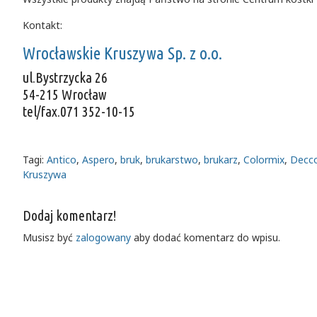
Kontakt:
Wrocławskie Kruszywa Sp. z o.o.
ul.Bystrzycka 26
54-215 Wrocław
tel/fax.071 352-10-15
Tagi:
Antico
,
Aspero
,
bruk
,
brukarstwo
,
brukarz
,
Colormix
,
Decc
Kruszywa
Dodaj komentarz!
Musisz być
zalogowany
aby dodać komentarz do wpisu.