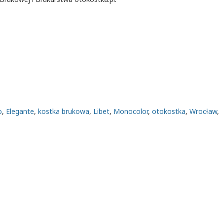
o
,
Elegante
,
kostka brukowa
,
Libet
,
Monocolor
,
otokostka
,
Wrocław
,