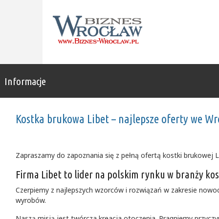
Informacje
Kostka brukowa Libet – najlepsze oferty we W
Zapraszamy do zapoznania się z pełną ofertą kostki brukowej L
Firma Libet to lider na polskim rynku w branży kos
Czerpiemy z najlepszych wzorców i rozwiązań w zakresie nowocz
wyrobów.
Naszą misją jest twórcza kreacja otoczenia. Pragniemy przyczynić