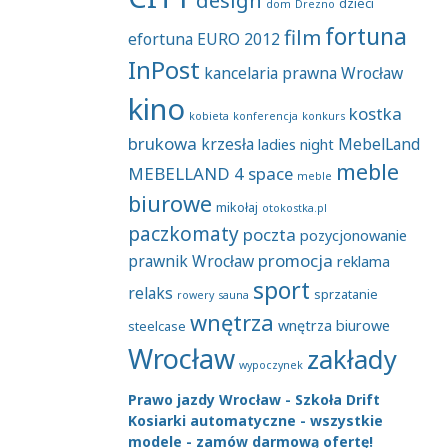
dzieci
dom
Drezno
fortuna
film
efortuna
EURO 2012
InPost
kancelaria prawna Wrocław
kino
kostka
kobieta
konferencja
konkurs
brukowa
krzesła
MebelLand
ladies night
meble
MEBELLAND 4 space
meble
biurowe
mikołaj
otokostka.pl
paczkomaty
poczta
pozycjonowanie
promocja
prawnik Wrocław
reklama
sport
relaks
sprzatanie
rowery
sauna
wnętrza
wnętrza biurowe
steelcase
Wrocław
zakłady
wypoczynek
Prawo jazdy Wrocław - Szkoła Drift
Kosiarki automatyczne - wszystkie
modele - zamów darmową ofertę!