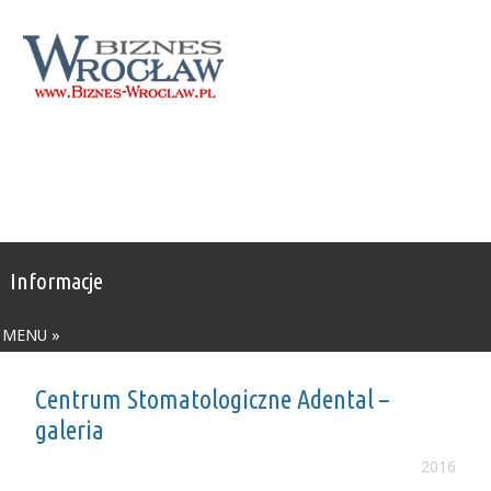
Informacje
MENU »
Centrum Stomatologiczne Adental –
galeria
2016