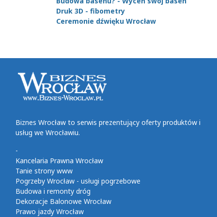
Budowa basenu? - Wyceń swój basen
Druk 3D - fibometry
Ceremonie dźwięku Wrocław
Biznes Wrocław to serwis prezentujący oferty produktów i
usług we Wrocławiu.
-
Kancelaria Prawna Wrocław
Tanie strony www
Pogrzeby Wrocław - usługi pogrzebowe
Budowa i remonty dróg
Dekoracje Balonowe Wrocław
Prawo jazdy Wrocław