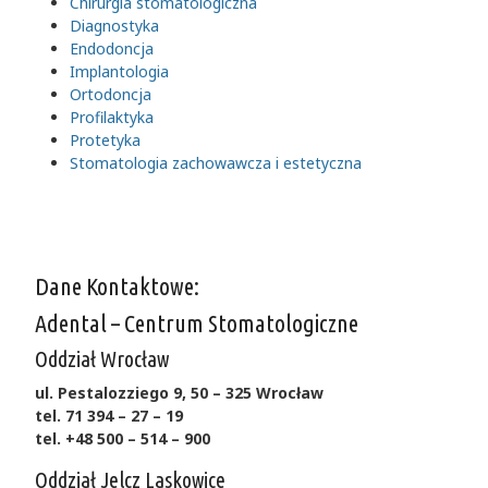
Chirurgia stomatologiczna
Diagnostyka
Endodoncja
Implantologia
Ortodoncja
Profilaktyka
Protetyka
Stomatologia zachowawcza i estetyczna
Dane Kontaktowe:
Adental – Centrum Stomatologiczne
Oddział Wrocław
ul. Pestalozziego 9, 50 – 325 Wrocław
tel. 71 394 – 27 – 19
tel. +48 500 – 514 – 900
Oddział Jelcz Laskowice