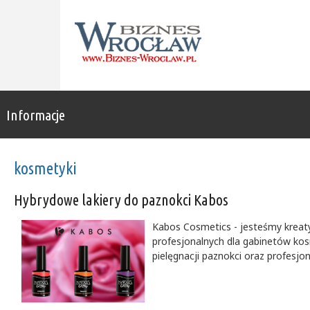
Informacje
kosmetyki
Hybrydowe lakiery do paznokci Kabos
Kabos Cosmetics - jesteśmy kreaty
profesjonalnych dla gabinetów kos
pielęgnacji paznokci oraz profesjo