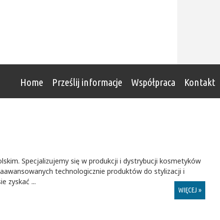
Home
Prześlij informacje
Współpraca
Kontakt
skim. Specjalizujemy się w produkcji i dystrybucji kosmetyków
zaawansowanych technologicznie produktów do stylizacji i
 zyskać ...
WIĘCEJ »