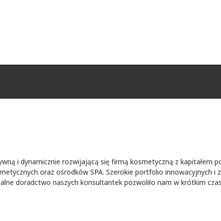
wną i dynamicznie rozwijającą się firmą kosmetyczną z kapitałem pol
metycznych oraz ośrodków SPA. Szerokie portfolio innowacyjnych i 
nalne doradctwo naszych konsultantek pozwoliło nam w krótkim czasie