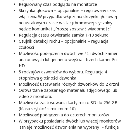
Regulowany czas podglądu na monitorze
Skrzynka głosowa – opcjonalnie – regulowany czas
włączenia.W przypadku włączenia skrzynki głosowej
po ustalonym czasie w stacji bramowej słyszalny
będzie komunikat „Proszę zostawić wiadomość”
Regulacja czasu otwierania zamka 1-10 sekund
Czujnik detekcji ruchu – opcjonalnie – regulacja
czułości
Możliwość podłączenia dwóch wejść i dwóch kamer
analogowych lub jednego wejścia i trzech kamer Full
HD
5 rodzajów dzwonków do wyboru. Regulacja 4
stopniowa głośności dzwonka
Możliwość ustawienia różnych dzwonków do 2 drzwi
Odtwarzanie zapisanego materiału zdjęciowego lub
video z monitora.
Możliwość zastosowania karty micro SD do 256 GB
(Klasa szybkości minimum 10)
Możliwość podłączenia do czterech monitorów.
W przypadku posiadania dwóch lub więcej monitorów
istnieje możliwość dzwonienia na wybrany – funkcja