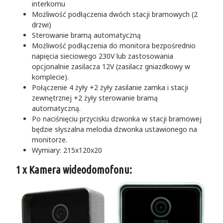
interkomu
Możliwość podłączenia dwóch stacji bramowych (2
drzwi)
Sterowanie bramą automatyczną
Możliwość podłączenia do monitora bezpośrednio
napięcia sieciowego 230V lub zastosowania
opcjonalnie zasilacza 12V (zasilacz gniazdkowy w
komplecie).
Połączenie 4 żyły +2 żyły zasilanie zamka i stacji
zewnętrznej +2 żyły sterowanie bramą
automatyczną.
Po naciśnięciu przycisku dzwonka w stacji bramowej
będzie słyszalna melodia dzwonka ustawionego na
monitorze.
Wymiary: 215x120x20
1 x Kamera wideodomofonu: