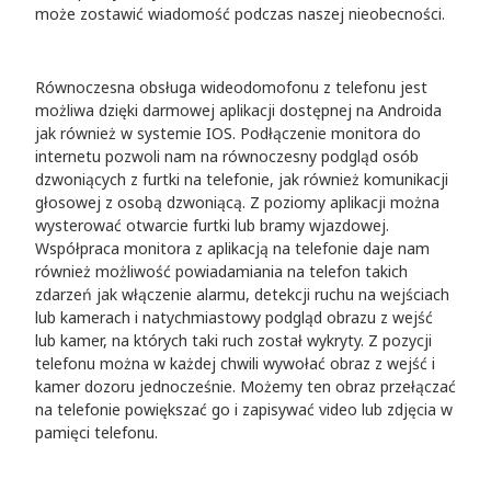
może zostawić wiadomość podczas naszej nieobecności.
Równoczesna obsługa wideodomofonu z telefonu jest
możliwa dzięki darmowej aplikacji dostępnej na Androida
jak również w systemie IOS. Podłączenie monitora do
internetu pozwoli nam na równoczesny podgląd osób
dzwoniących z furtki na telefonie, jak również komunikacji
głosowej z osobą dzwoniącą. Z poziomy aplikacji można
wysterować otwarcie furtki lub bramy wjazdowej.
Współpraca monitora z aplikacją na telefonie daje nam
również możliwość powiadamiania na telefon takich
zdarzeń jak włączenie alarmu, detekcji ruchu na wejściach
lub kamerach i natychmiastowy podgląd obrazu z wejść
lub kamer, na których taki ruch został wykryty. Z pozycji
telefonu można w każdej chwili wywołać obraz z wejść i
kamer dozoru jednocześnie. Możemy ten obraz przełączać
na telefonie powiększać go i zapisywać video lub zdjęcia w
pamięci telefonu.