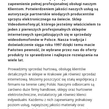
zapewnienie pełnej profesjonalnej obsługi naszym
Klientom. Potwierdzeniem jakości naszych usług są
autoryzacje partnerskie wiodących producentów
sprzętu elektronicznego na świecie. Sklep
Videodomofony.pl, którego jesteśmy właścicielem to
jeden z pierwszych profesjonalnych sklepów
internetowych specjalizujących się w sprzedaży
wideodomofonów w Polsce. Nasza tradycja i
doświadczenie sięga roku 1997 dzięki temu macie
Państwo pewność, że wybrane przez nas do oferty
produkty to sprawdzone i najlepsze rozwiązania na
wiele lat.
Prowadzimy sprzedaż hurtową, obsługę klientów
detalicznych w sklepie w Krakowie jak również sprzedaż
internetową. Możemy poszczycić się stałą współpracą z
firmami na terenie całej Polski. Naszymi odbiorcami są
zarówno duże firmy handlowe, sklepy oraz hurtownie
elektrotechniczne, instalatorzy jak również klienci
indywidualni. Każdemu z nich zapewniamy jednakowy
poziom usług, najwyższej jakości materiały oraz