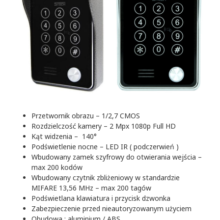
Przetwornik obrazu – 1/2,7 CMOS
Rozdzielczość kamery – 2 Mpx 1080p Full HD
Kąt widzenia – 140°
Podświetlenie nocne – LED IR ( podczerwień )
Wbudowany zamek szyfrowy do otwierania wejścia –
max 200 kodów
Wbudowany czytnik zbliżeniowy w standardzie
MIFARE 13,56 MHz – max 200 tagów
Podświetlana klawiatura i przycisk dzwonka
Zabezpieczenie przed nieautoryzowanym użyciem
Obudowa : aluminium / ABS