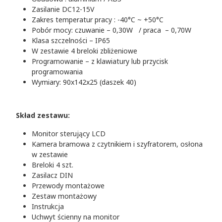
Zasilanie DC12-15V
Zakres temperatur pracy : -40°C ~ +50°C
Pobór mocy: czuwanie – 0,30W / praca – 0,70W
Klasa szczelności – IP65
W zestawie 4 breloki zbliżeniowe
Programowanie – z klawiatury lub przycisk
programowania
Wymiary: 90x142x25 (daszek 40)
Skład zestawu:
Monitor sterujący LCD
Kamera bramowa z czytnikiem i szyfratorem, osłona
w zestawie
Breloki 4 szt.
Zasilacz DIN
Przewody montażowe
Zestaw montażowy
Instrukcja
Uchwyt ścienny na monitor