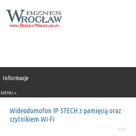
Informacje
MENU »
Wideodomofon IP 5TECH z pamięcią oraz
czytnikiem Wi-Fi
2020