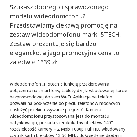
Szukasz dobrego i sprawdzonego
modelu wideodomofonu?
Przedstawiamy ciekawą promocję na
zestaw wideodomofonu marki 5TECH.
Zestaw prezentuje się bardzo
elegancko, a jego promocyjna cena to
zaledwie 1339 zł
Wideodomofon IP 5tech z funkcję przekierowania
połączenia na smartfony, tablety dzięki wbudowanej karcie
bezprzewodowej do sieci Wi-Fi. Aplikacja na telefon
pozwala na podłączenie do pięciu telefonów mogących
obsłużyć przekierowywanie połączeń. Kamera
wideodomofonu przystosowana jest do montażu
natynkowego, posiada szerokokątny obiektyw 140°,
rozdzielczość kamery – 2 Mpix 1080p Full HD, wbudowany
czytnik kart i breloków 13,56 MHz, doświetlenie diodami