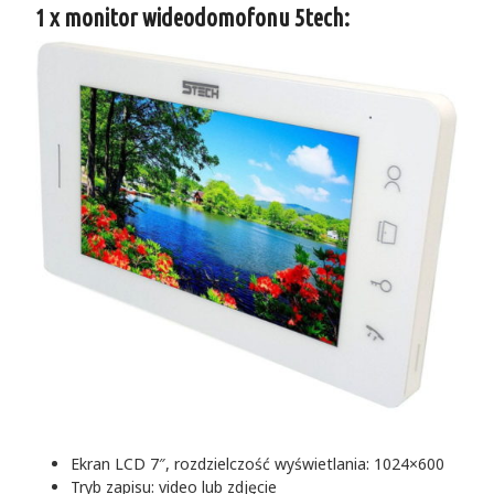
1 x monitor wideodomofonu 5tech:
Ekran LCD 7″, rozdzielczość wyświetlania: 1024×600
Tryb zapisu: video lub zdjęcie