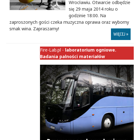
Wrocławiu. Otwarcie odbędzie
się 29 maja 2014 roku o
godzinie 18:00. Na
zaproszonych gości czeka muzyczna oprawa oraz wyborny
smak wina. Zapraszamy!
WIĘCEJ »
Fire-Lab.pl -
laboratorium ogniowe.
Badania palności materiałów