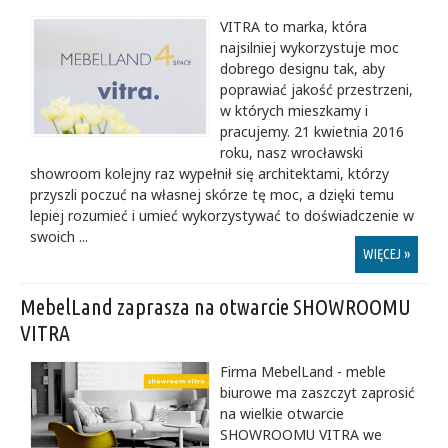
VITRA to marka, która
najsilniej wykorzystuje moc
dobrego designu tak, aby
poprawiać jakość przestrzeni,
w których mieszkamy i
pracujemy. 21 kwietnia 2016
roku, nasz wrocławski
showroom kolejny raz wypełnił się architektami, którzy
przyszli poczuć na własnej skórze tę moc, a dzięki temu
lepiej rozumieć i umieć wykorzystywać to doświadczenie w
swoich ...
WIĘCEJ »
MebelLand zaprasza na otwarcie SHOWROOMU
VITRA
Firma MebelLand - meble
biurowe ma zaszczyt zaprosić
na wielkie otwarcie
SHOWROOMU VITRA we