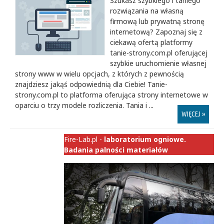
Szukasz szybkiego i taniego
rozwiązania na własną
firmową lub prywatną stronę
internetową? Zapoznaj się z
ciekawą ofertą platformy
tanie-strony.com.pl oferującej
szybkie uruchomienie własnej
strony www w wielu opcjach, z których z pewnością
znajdziesz jakąś odpowiednią dla Ciebie! Tanie-
strony.com.pl to platforma oferująca strony internetowe w
oparciu o trzy modele rozliczenia. Tania i ...
WIĘCEJ »
Fire-Lab.pl -
laboratorium ogniowe.
Badania palności materiałów