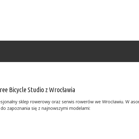
ee Bicycle Studio z Wrocławia
ofesjonalny sklep rowerowy oraz serwis rowerów we Wrocławiu. W as
do zapoznania się z najnowszymi modelami: