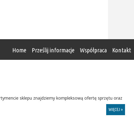
Home
Prześlij informacje
Współpraca
Kontakt
ortymencie sklepu znajdziemy kompleksową ofertę sprzętu oraz
WIĘCEJ »