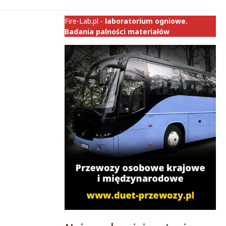
Fire-Lab.pl -
laboratorium ogniowe.
Badania palności materiałów