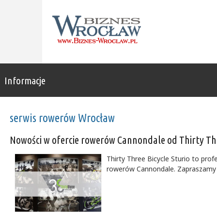
Informacje
serwis rowerów Wrocław
Nowości w ofercie rowerów Cannondale od Thirty Thr
Thirty Three Bicycle Sturio to pr
rowerów Cannondale. Zapraszamy 