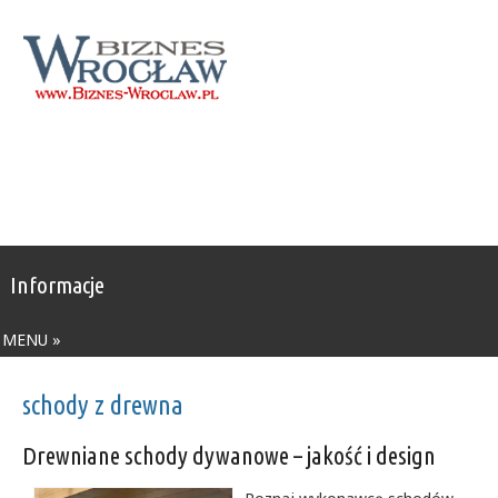
Informacje
MENU »
schody z drewna
Drewniane schody dywanowe – jakość i design