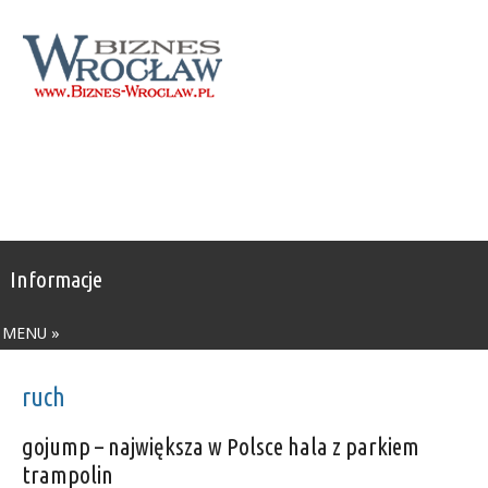
Informacje
MENU »
ruch
gojump – największa w Polsce hala z parkiem
trampolin