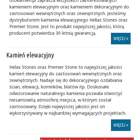
otokamien.pl zaprasza wszystkich zainteresowanych
kamieniem elewacyjnym oraz kamieniem dekoracyjnym do
zastosowań wewnętrznych oraz zewnętrznych. Jesteśmy
dystrybutorem kamienia elewacyjnego Hellas Stones oraz
Premier Stone. Jest to produkt najwyższej jakości, którą
producent potwierdza 30 letnią gwarancją.
WIĘCEJ »
Kamień elewacyjny
Helas Stones oraz Premier Stone to najwyższej jakości
kamień elewacyjny do zastosowań wewnętrznych oraz
zewnętrznych. Nadaje się do dekoracyjnego ozdabiania
ścian, elewacji, kominków, blatów itp. Doskonałe
odwzorowanie naturalnego kamienia pozwala stworzyć
niesamowitą atmosferę miejsca, w którym został
zastosowany. Dzięki najwyższej jakości jest on
wykorzystywany w najbardziej wymagających projektach.
WIĘCEJ »