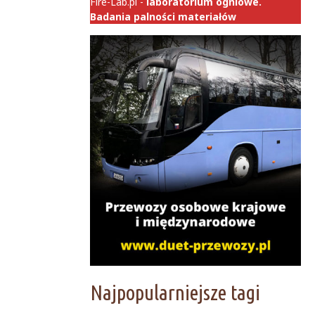
Fire-Lab.pl -
laboratorium ogniowe.
Badania palności materiałów
Najpopularniejsze tagi