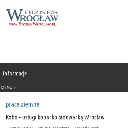
Informacje
MENU »
prace ziemne
Kobo – usługi koparko ładowarką Wrocław