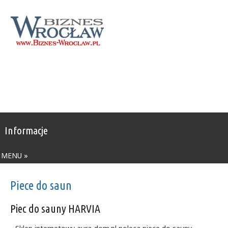
Informacje
MENU »
Piece do saun
Piec do sauny HARVIA