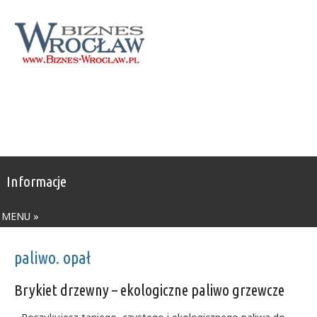
Informacje
MENU »
paliwo. opał
Brykiet drzewny – ekologiczne paliwo grzewcze