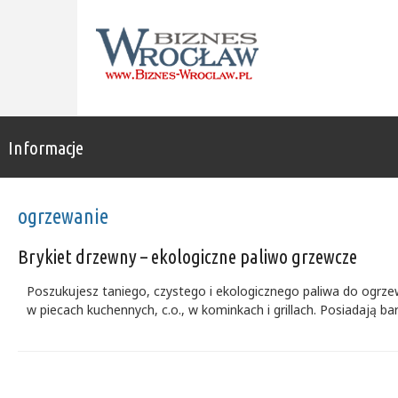
Informacje
ogrzewanie
Brykiet drzewny – ekologiczne paliwo grzewcze
Poszukujesz taniego, czystego i ekologicznego paliwa do ogrz
w piecach kuchennych, c.o., w kominkach i grillach. Posiadają ba