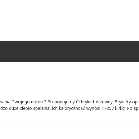
ewania Twojego domu ? Proponujemy Ci brykiet drzewny. Brykiety opa
rdzo duże ciepło spalania, ich kaloryczność wynosi 17857 kj/kg. Po spa