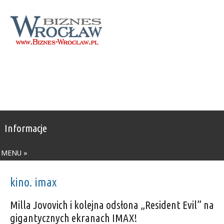
Informacje
MENU »
kino. imax
Milla Jovovich i kolejna odsłona „Resident Evil” na
gigantycznych ekranach IMAX!