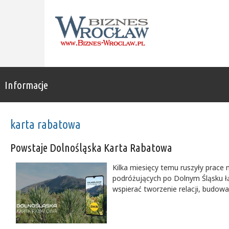
Informacje
karta rabatowa
Powstaje Dolnośląska Karta Rabatowa
Kilka miesięcy temu ruszyły prace
podróżujących po Dolnym Śląsku łą
wspierać tworzenie relacji, budowa