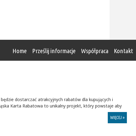
Home
Prześlij informacje
Współpraca
Kontakt
 będzie dostarczać atrakcyjnych rabatów dla kupujących i
ąska Karta Rabatowa to unikalny projekt, który powstaje aby
WIĘCEJ »