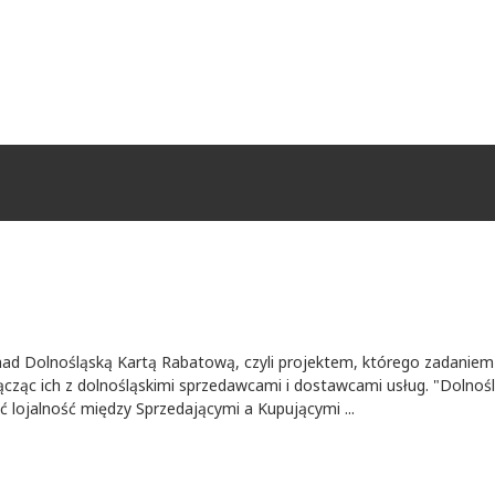
 nad Dolnośląską Kartą Rabatową, czyli projektem, którego zadaniem
cząc ich z dolnośląskimi sprzedawcami i dostawcami usług. "Dolnośl
ć lojalność między Sprzedającymi a Kupującymi ...