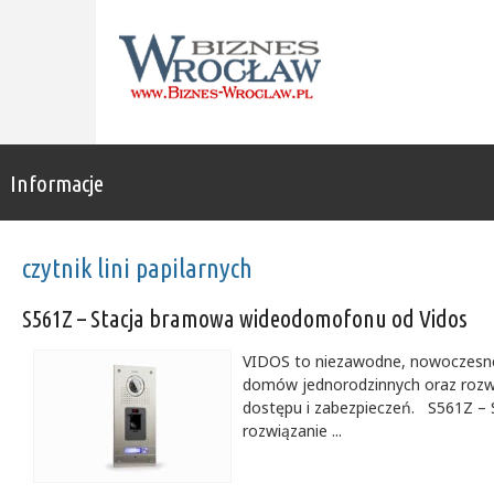
Informacje
czytnik lini papilarnych
S561Z – Stacja bramowa wideodomofonu od Vidos
VIDOS to niezawodne, nowoczesne
domów jednorodzinnych oraz rozwią
dostępu i zabezpieczeń. S561Z – 
rozwiązanie ...