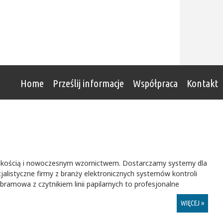
Home
Prześlij informacje
Współpraca
Kontakt
akością i nowoczesnym wzornictwem. Dostarczamy systemy dla
listyczne firmy z branży elektronicznych systemów kontroli
mowa z czytnikiem linii papilarnych to profesjonalne
WIĘCEJ »