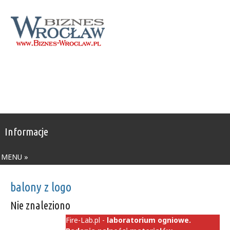
Informacje
MENU »
balony z logo
Nie znaleziono
Fire-Lab.pl -
laboratorium ogniowe.