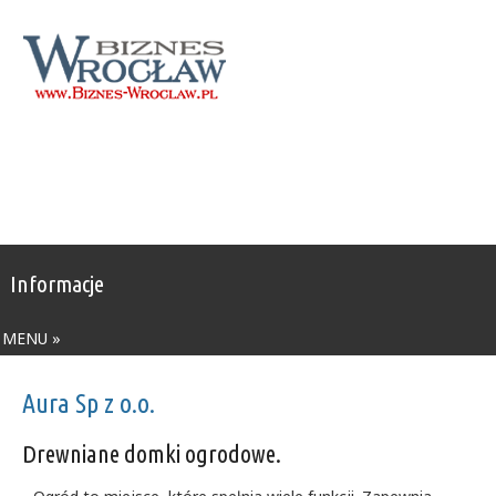
Informacje
MENU »
Aura Sp z o.o.
Drewniane domki ogrodowe.