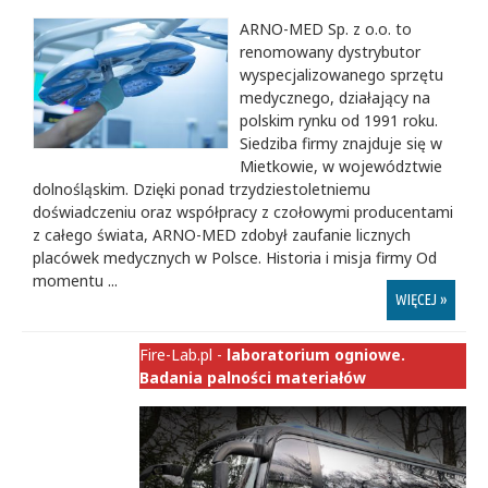
ARNO-MED Sp. z o.o. to
renomowany dystrybutor
wyspecjalizowanego sprzętu
medycznego, działający na
polskim rynku od 1991 roku.
Siedziba firmy znajduje się w
Mietkowie, w województwie
dolnośląskim. Dzięki ponad trzydziestoletniemu
doświadczeniu oraz współpracy z czołowymi producentami
z całego świata, ARNO-MED zdobył zaufanie licznych
placówek medycznych w Polsce. Historia i misja firmy Od
momentu ...
WIĘCEJ »
Fire-Lab.pl -
laboratorium ogniowe.
Badania palności materiałów