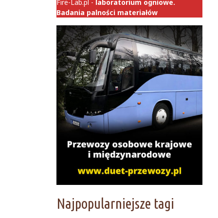
Fire-Lab.pl -
laboratorium ogniowe.
Badania palności materiałów
Najpopularniejsze tagi