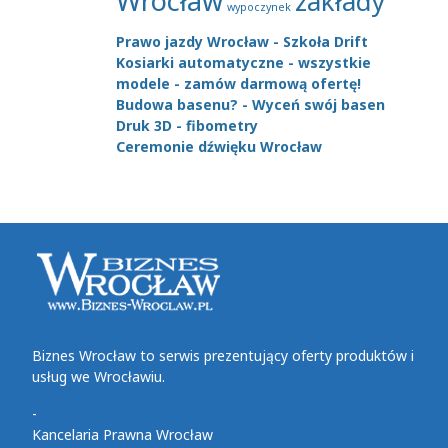
Wrocław
zakłady
wypoczynek
Prawo jazdy Wrocław - Szkoła Drift
Kosiarki automatyczne - wszystkie
modele - zamów darmową ofertę!
Budowa basenu? - Wyceń swój basen
Druk 3D - fibometry
Ceremonie dźwięku Wrocław
Biznes Wrocław to serwis prezentujący oferty produktów i
usług we Wrocławiu.
-
Kancelaria Prawna Wrocław