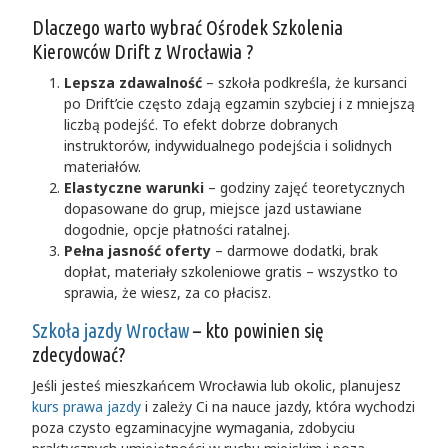
Dlaczego warto wybrać Ośrodek Szkolenia
Kierowców Drift z Wrocławia ?
Lepsza zdawalność
– szkoła podkreśla, że kursanci
po Drift’cie często zdają egzamin szybciej i z mniejszą
liczbą podejść. To efekt dobrze dobranych
instruktorów, indywidualnego podejścia i solidnych
materiałów.
Elastyczne warunki
– godziny zajęć teoretycznych
dopasowane do grup, miejsce jazd ustawiane
dogodnie, opcje płatności ratalnej.
Pełna jasność oferty
– darmowe dodatki, brak
dopłat, materiały szkoleniowe gratis – wszystko to
sprawia, że wiesz, za co płacisz.
Szkoła jazdy Wrocław
– kto powinien się
zdecydować?
Jeśli jesteś mieszkańcem Wrocławia lub okolic, planujesz
kurs prawa jazdy
i zależy Ci na nauce jazdy, która wychodzi
poza czysto egzaminacyjne wymagania, zdobyciu