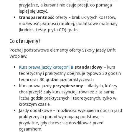
przyjaźnie, a kursant nie czuje presji, co pomaga
lepiej się uczyć.
transparentność
oferty – brak ukrytych kosztów,
możliwość płatności ratalnej, dodatkowe materiały
(kodeks, testy, płyta CD) gratis.
Co oferujemy?
Poznaj podstawowe elementy oferty Szkoły Jazdy Drift
Wrocław:
Kurs prawa jazdy kategorii
B
standardowy
– kurs
teoretyczny i praktyczny obejmuje typowo 30 godzin
teorii oraz 30 godzin jazd praktycznych.
Kurs prawa jazdy
przyspieszony
– dla tych, którzy
chcą przejść cały kurs szybciej, również z tą samą
liczbą godzin praktycznych i teoretycznych, tylko w
krótszym czasie.
Jazdy dodatkowe – możliwość wykupienia godzin jazd
praktycznych ponad wymaganą podstawę –
przydatne, gdy chcesz się doszlifować przed
egzaminem.