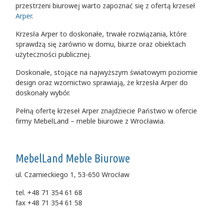
przestrzeni biurowej warto zapoznać się z ofertą krzeseł
Arper
.
Krzesła Arper to doskonałe, trwałe rozwiązania, które
sprawdzą się zarówno w domu, biurze oraz obiektach
użyteczności publicznej.
Doskonałe, stojące na najwyższym światowym poziomie
design oraz wzornictwo sprawiają, że krzesła Arper do
doskonały wybór.
Pełną ofertę krzeseł Arper znajdziecie Państwo w ofercie
firmy MebelLand – meble biurowe z Wrocławia.
MebelLand Meble Biurowe
ul. Czarnieckiego 1, 53-650 Wrocław
tel. +48 71 354 61 68
fax +48 71 354 61 58