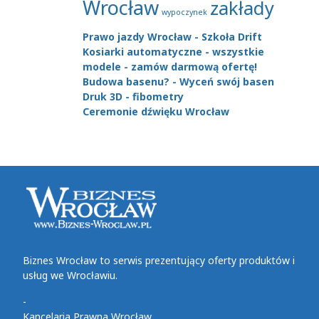
Wrocław
zakłady
wypoczynek
Prawo jazdy Wrocław - Szkoła Drift
Kosiarki automatyczne - wszystkie
modele - zamów darmową ofertę!
Budowa basenu? - Wyceń swój basen
Druk 3D - fibometry
Ceremonie dźwięku Wrocław
Biznes Wrocław to serwis prezentujący oferty produktów i
usług we Wrocławiu.
-
Kancelaria Prawna Wrocław