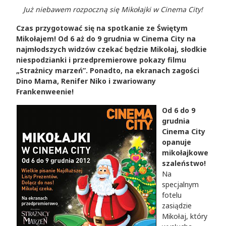
Już niebawem rozpoczną się Mikołajki w Cinema City!
Czas przygotować się na spotkanie ze Świętym
Mikołajem! Od 6 aż do 9 grudnia w Cinema City na
najmłodszych widzów czekać będzie Mikołaj, słodkie
niespodzianki i przedpremierowe pokazy filmu
„Strażnicy marzeń”. Ponadto, na ekranach zagości
Dino Mama, Renifer Niko i zwariowany
Frankenweenie!
Od 6 do 9
grudnia
Cinema City
opanuje
mikołajkowe
szaleństwo!
Na
specjalnym
fotelu
zasiądzie
Mikołaj, który