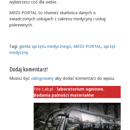
wybierzesz coś dla siebie.
MEDI-PORTAL to również skarbnica danych o
świadczonych usługach z zakresu medycyny i usług
pokrewnych.
Tagi:
giełda sprzętu medycznego
,
MEDI-PORTAL
,
sprzęt
medyczny
Dodaj komentarz!
Musisz być
zalogowany
aby dodać komentarz do wpisu.
Fire-Lab.pl -
laboratorium ogniowe.
Badania palności materiałów