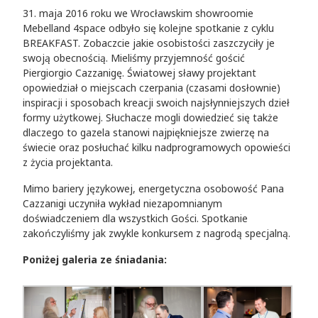
31. maja 2016 roku we Wrocławskim showroomie
Mebelland 4space odbyło się kolejne spotkanie z cyklu
BREAKFAST. Zobaczcie jakie osobistości zaszczyciły je
swoją obecnością. Mieliśmy przyjemność gościć
Piergiorgio Cazzanigę. Światowej sławy projektant
opowiedział o miejscach czerpania (czasami dosłownie)
inspiracji i sposobach kreacji swoich najsłynniejszych dzieł
formy użytkowej. Słuchacze mogli dowiedzieć się także
dlaczego to gazela stanowi najpiękniejsze zwierzę na
świecie oraz posłuchać kilku nadprogramowych opowieści
z życia projektanta.
Mimo bariery językowej, energetyczna osobowość Pana
Cazzanigi uczyniła wykład niezapomnianym
doświadczeniem dla wszystkich Gości. Spotkanie
zakończyliśmy jak zwykle konkursem z nagrodą specjalną.
Poniżej galeria ze śniadania: