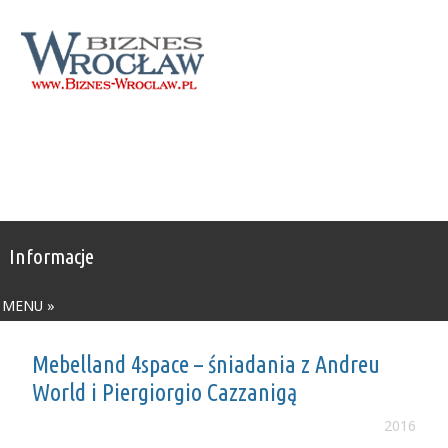
Informacje
MENU »
Mebelland 4space – śniadania z Andreu
World i Piergiorgio Cazzanigą
2016