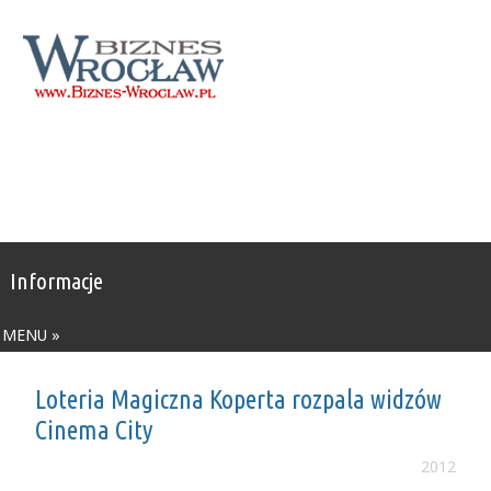
Informacje
MENU »
Loteria Magiczna Koperta rozpala widzów
Cinema City
2012