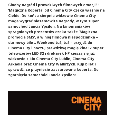
Głodny nagród i prawdziwych filmowych emocji?!
‘Magiczna Koperta’ od Cinema City czeka właśnie na
Ciebie. Do końca sierpnia widzowie Cinema City
mogą wygrać niesamowite nagrody, w tym super
samochód Lancia Ypsilon. Na kinomaniaków
spragnionych prezentów czeka także ‘Magiczna
promocja SMS’, a w niej filmowa niespodzianka –
darmowy bilet. Weekend tuż, tuż – przyjdź do
Cinema City i poczuj prawdziwą magię kina! Z super
telewizorów LED 32 i drukarek HP cieszą się już
widzowie z kin Cinema City Lublin, Cinema City
Arkadia oraz Cinema City Wałbrzych. Kup bilet i
sprawdź, co przyniesie zaczarowana koperta. Do
zgarnięcia samochód Lancia Ypsilon!