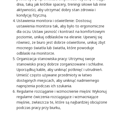
dnia, taką jak krótkie spacery, treningi siłowe lub inne
aktywności, aby utrzymać dobry stan zdrowia i
kondycję fizyczną.
Ustawienia monitora i oświetlenie: Dostosuj
ustawienia monitora tak, aby było to ergonomiczne
dla oczu. Ustaw jasność i kontrast na komfortowym
poziomie, unikaj odblasków na ekranie. Upewnij się
również, że biuro jest dobrze oświetlone, unikaj zbyt
mocnego światła lub światła, które powoduje
odblaski na monitorze.
Organizacja stanowiska pracy: Utrzymuj swoje
stanowisko pracy dobrze zorganizowane i schludne.
Uporządkuj kable, aby uniknąć potknięć i utrudnień.
Umieść często używane przedmioty w łatwo
dostępnych miejscach, aby uniknąć nadmiernego
naprężenia podczas ich szukania.
Regularne rozciąganie i wzmocnienie mięśni: Wykonuj
regularne ćwiczenia rozciągające i wzmacniające
mięśnie, zwłaszcza te, które są najbardziej obciążone
podczas pracy przy biurku,