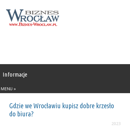
Informacje
MENU »
Gdzie we Wrocławiu kupisz dobre krzesło
do biura?
2023