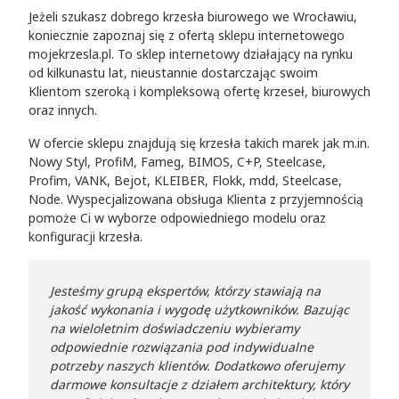
Jeżeli szukasz dobrego krzesła biurowego we Wrocławiu,
koniecznie zapoznaj się z ofertą sklepu internetowego
mojekrzesla.pl. To sklep internetowy działający na rynku
od kilkunastu lat, nieustannie dostarczając swoim
Klientom szeroką i kompleksową ofertę krzeseł, biurowych
oraz innych.
W ofercie sklepu znajdują się krzesła takich marek jak m.in.
Nowy Styl, ProfiM, Fameg, BIMOS, C+P, Steelcase,
Profim, VANK, Bejot, KLEIBER, Flokk, mdd, Steelcase,
Node. Wyspecjalizowana obsługa Klienta z przyjemnością
pomoże Ci w wyborze odpowiedniego modelu oraz
konfiguracji krzesła.
Jesteśmy grupą ekspertów, którzy stawiają na
jakość wykonania i wygodę użytkowników. Bazując
na wieloletnim doświadczeniu wybieramy
odpowiednie rozwiązania pod indywidualne
potrzeby naszych klientów. Dodatkowo oferujemy
darmowe konsultacje z działem architektury, który