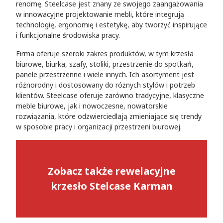
renomę. Steelcase jest znany ze swojego zaangażowania
w innowacyjne projektowanie mebli, które integrują
technologię, ergonomię i estetykę, aby tworzyć inspirujące
i funkcjonalne środowiska pracy.
Firma oferuje szeroki zakres produktów, w tym krzesła
biurowe, biurka, szafy, stoliki, przestrzenie do spotkań,
panele przestrzenne i wiele innych. Ich asortyment jest
różnorodny i dostosowany do różnych stylów i potrzeb
klientów. Steelcase oferuje zarówno tradycyjne, klasyczne
meble biurowe, jak i nowoczesne, nowatorskie
rozwiązania, które odzwierciedlają zmieniające się trendy
w sposobie pracy i organizacji przestrzeni biurowej.
Zobacz także rewelacyjne
krzesło Stelcase Karman