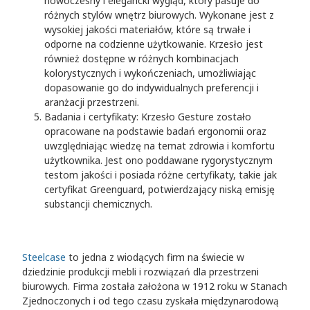
nowoczesny i elegancki wygląd, który pasuje do
różnych stylów wnętrz biurowych. Wykonane jest z
wysokiej jakości materiałów, które są trwałe i
odporne na codzienne użytkowanie. Krzesło jest
również dostępne w różnych kombinacjach
kolorystycznych i wykończeniach, umożliwiając
dopasowanie go do indywidualnych preferencji i
aranżacji przestrzeni.
Badania i certyfikaty: Krzesło Gesture zostało
opracowane na podstawie badań ergonomii oraz
uwzględniając wiedzę na temat zdrowia i komfortu
użytkownika. Jest ono poddawane rygorystycznym
testom jakości i posiada różne certyfikaty, takie jak
certyfikat Greenguard, potwierdzający niską emisję
substancji chemicznych.
Steelcase
to jedna z wiodących firm na świecie w
dziedzinie produkcji mebli i rozwiązań dla przestrzeni
biurowych. Firma została założona w 1912 roku w Stanach
Zjednoczonych i od tego czasu zyskała międzynarodową