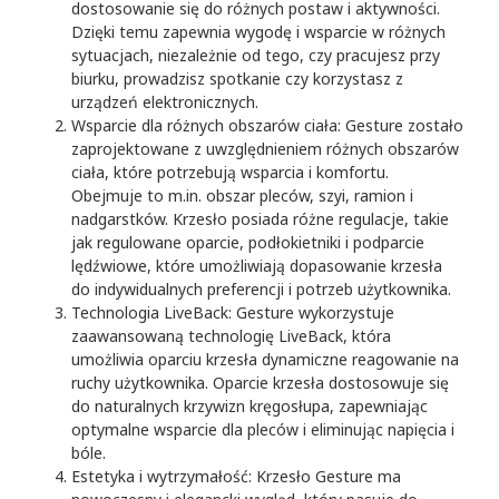
dostosowanie się do różnych postaw i aktywności.
Dzięki temu zapewnia wygodę i wsparcie w różnych
sytuacjach, niezależnie od tego, czy pracujesz przy
biurku, prowadzisz spotkanie czy korzystasz z
urządzeń elektronicznych.
Wsparcie dla różnych obszarów ciała: Gesture zostało
zaprojektowane z uwzględnieniem różnych obszarów
ciała, które potrzebują wsparcia i komfortu.
Obejmuje to m.in. obszar pleców, szyi, ramion i
nadgarstków. Krzesło posiada różne regulacje, takie
jak regulowane oparcie, podłokietniki i podparcie
lędźwiowe, które umożliwiają dopasowanie krzesła
do indywidualnych preferencji i potrzeb użytkownika.
Technologia LiveBack: Gesture wykorzystuje
zaawansowaną technologię LiveBack, która
umożliwia oparciu krzesła dynamiczne reagowanie na
ruchy użytkownika. Oparcie krzesła dostosowuje się
do naturalnych krzywizn kręgosłupa, zapewniając
optymalne wsparcie dla pleców i eliminując napięcia i
bóle.
Estetyka i wytrzymałość: Krzesło Gesture ma