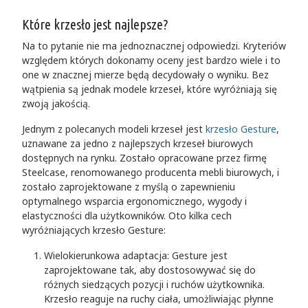
Które krzesło jest najlepsze?
Na to pytanie nie ma jednoznacznej odpowiedzi. Kryteriów
względem których dokonamy oceny jest bardzo wiele i to
one w znacznej mierze będą decydowały o wyniku. Bez
wątpienia są jednak modele krzeseł, które wyróżniają się
zwoją jakością.
Jednym z polecanych modeli krzeseł jest
krzesło Gesture
,
uznawane za jedno z najlepszych krzeseł biurowych
dostępnych na rynku. Zostało opracowane przez firmę
Steelcase, renomowanego producenta mebli biurowych, i
zostało zaprojektowane z myślą o zapewnieniu
optymalnego wsparcia ergonomicznego, wygody i
elastyczności dla użytkowników. Oto kilka cech
wyróżniających krzesło Gesture:
Wielokierunkowa adaptacja: Gesture jest
zaprojektowane tak, aby dostosowywać się do
różnych siedzących pozycji i ruchów użytkownika.
Krzesło reaguje na ruchy ciała, umożliwiając płynne