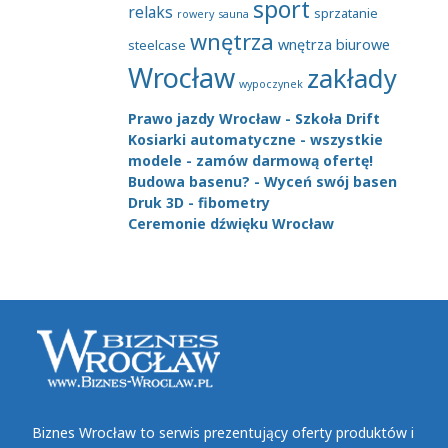
sport
relaks
sprzatanie
rowery
sauna
wnętrza
wnętrza biurowe
steelcase
Wrocław
zakłady
wypoczynek
Prawo jazdy Wrocław - Szkoła Drift
Kosiarki automatyczne - wszystkie
modele - zamów darmową ofertę!
Budowa basenu? - Wyceń swój basen
Druk 3D - fibometry
Ceremonie dźwięku Wrocław
Biznes Wrocław to serwis prezentujący oferty produktów i