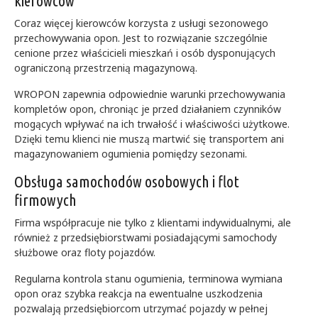
kierowców
Coraz więcej kierowców korzysta z usługi sezonowego
przechowywania opon. Jest to rozwiązanie szczególnie
cenione przez właścicieli mieszkań i osób dysponujących
ograniczoną przestrzenią magazynową.
WROPON zapewnia odpowiednie warunki przechowywania
kompletów opon, chroniąc je przed działaniem czynników
mogących wpływać na ich trwałość i właściwości użytkowe.
Dzięki temu klienci nie muszą martwić się transportem ani
magazynowaniem ogumienia pomiędzy sezonami.
Obsługa samochodów osobowych i flot
firmowych
Firma współpracuje nie tylko z klientami indywidualnymi, ale
również z przedsiębiorstwami posiadającymi samochody
służbowe oraz floty pojazdów.
Regularna kontrola stanu ogumienia, terminowa wymiana
opon oraz szybka reakcja na ewentualne uszkodzenia
pozwalają przedsiębiorcom utrzymać pojazdy w pełnej