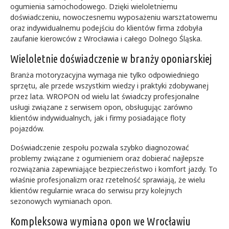
ogumienia samochodowego. Dzięki wieloletniemu
doświadczeniu, nowoczesnemu wyposażeniu warsztatowemu
oraz indywidualnemu podejściu do klientów firma zdobyła
zaufanie kierowców z Wrocławia i całego Dolnego Śląska.
Wieloletnie doświadczenie w branży oponiarskiej
Branża motoryzacyjna wymaga nie tylko odpowiedniego
sprzętu, ale przede wszystkim wiedzy i praktyki zdobywanej
przez lata. WROPON od wielu lat świadczy profesjonalne
usługi związane z serwisem opon, obsługując zarówno
klientów indywidualnych, jak i firmy posiadające floty
pojazdów.
Doświadczenie zespołu pozwala szybko diagnozować
problemy związane z ogumieniem oraz dobierać najlepsze
rozwiązania zapewniające bezpieczeństwo i komfort jazdy. To
właśnie profesjonalizm oraz rzetelność sprawiają, że wielu
klientów regularnie wraca do serwisu przy kolejnych
sezonowych wymianach opon.
Kompleksowa wymiana opon we Wrocławiu