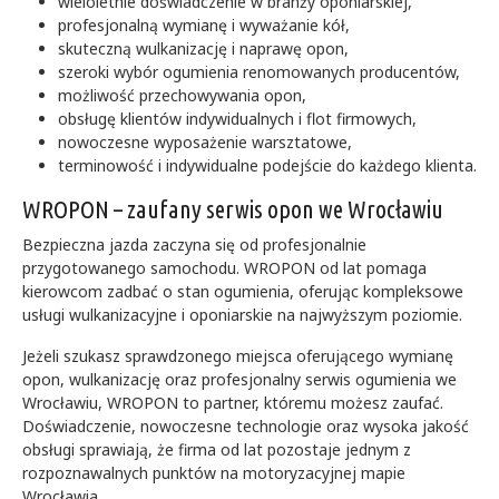
wieloletnie doświadczenie w branży oponiarskiej,
profesjonalną wymianę i wyważanie kół,
skuteczną wulkanizację i naprawę opon,
szeroki wybór ogumienia renomowanych producentów,
możliwość przechowywania opon,
obsługę klientów indywidualnych i flot firmowych,
nowoczesne wyposażenie warsztatowe,
terminowość i indywidualne podejście do każdego klienta.
WROPON – zaufany serwis opon we Wrocławiu
Bezpieczna jazda zaczyna się od profesjonalnie
przygotowanego samochodu. WROPON od lat pomaga
kierowcom zadbać o stan ogumienia, oferując kompleksowe
usługi wulkanizacyjne i oponiarskie na najwyższym poziomie.
Jeżeli szukasz sprawdzonego miejsca oferującego wymianę
opon, wulkanizację oraz profesjonalny serwis ogumienia we
Wrocławiu, WROPON to partner, któremu możesz zaufać.
Doświadczenie, nowoczesne technologie oraz wysoka jakość
obsługi sprawiają, że firma od lat pozostaje jednym z
rozpoznawalnych punktów na motoryzacyjnej mapie
Wrocławia.