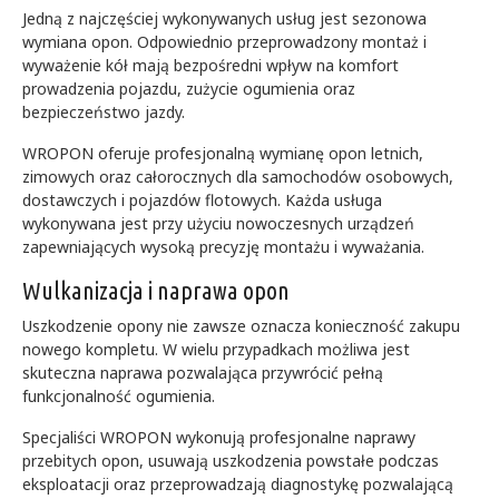
Jedną z najczęściej wykonywanych usług jest sezonowa
wymiana opon. Odpowiednio przeprowadzony montaż i
wyważenie kół mają bezpośredni wpływ na komfort
prowadzenia pojazdu, zużycie ogumienia oraz
bezpieczeństwo jazdy.
WROPON oferuje profesjonalną wymianę opon letnich,
zimowych oraz całorocznych dla samochodów osobowych,
dostawczych i pojazdów flotowych. Każda usługa
wykonywana jest przy użyciu nowoczesnych urządzeń
zapewniających wysoką precyzję montażu i wyważania.
Wulkanizacja i naprawa opon
Uszkodzenie opony nie zawsze oznacza konieczność zakupu
nowego kompletu. W wielu przypadkach możliwa jest
skuteczna naprawa pozwalająca przywrócić pełną
funkcjonalność ogumienia.
Specjaliści WROPON wykonują profesjonalne naprawy
przebitych opon, usuwają uszkodzenia powstałe podczas
eksploatacji oraz przeprowadzają diagnostykę pozwalającą