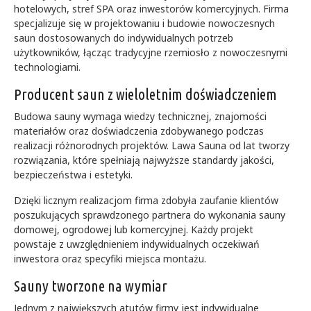
hotelowych, stref SPA oraz inwestorów komercyjnych. Firma
specjalizuje się w projektowaniu i budowie nowoczesnych
saun dostosowanych do indywidualnych potrzeb
użytkowników, łącząc tradycyjne rzemiosło z nowoczesnymi
technologiami.
Producent saun z wieloletnim doświadczeniem
Budowa sauny wymaga wiedzy technicznej, znajomości
materiałów oraz doświadczenia zdobywanego podczas
realizacji różnorodnych projektów. Lawa Sauna od lat tworzy
rozwiązania, które spełniają najwyższe standardy jakości,
bezpieczeństwa i estetyki.
Dzięki licznym realizacjom firma zdobyła zaufanie klientów
poszukujących sprawdzonego partnera do wykonania sauny
domowej, ogrodowej lub komercyjnej. Każdy projekt
powstaje z uwzględnieniem indywidualnych oczekiwań
inwestora oraz specyfiki miejsca montażu.
Sauny tworzone na wymiar
Jednym z największych atutów firmy jest indywidualne