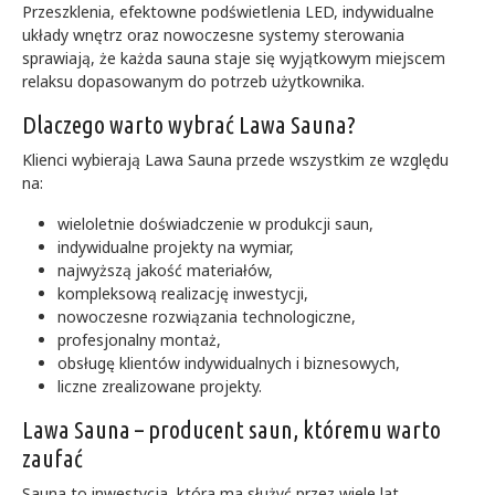
Przeszklenia, efektowne podświetlenia LED, indywidualne
układy wnętrz oraz nowoczesne systemy sterowania
sprawiają, że każda sauna staje się wyjątkowym miejscem
relaksu dopasowanym do potrzeb użytkownika.
Dlaczego warto wybrać Lawa Sauna?
Klienci wybierają Lawa Sauna przede wszystkim ze względu
na:
wieloletnie doświadczenie w produkcji saun,
indywidualne projekty na wymiar,
najwyższą jakość materiałów,
kompleksową realizację inwestycji,
nowoczesne rozwiązania technologiczne,
profesjonalny montaż,
obsługę klientów indywidualnych i biznesowych,
liczne zrealizowane projekty.
Lawa Sauna – producent saun, któremu warto
zaufać
Sauna to inwestycja, która ma służyć przez wiele lat,