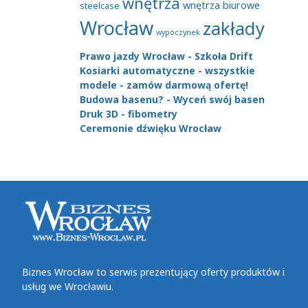
wnętrza
wnętrza biurowe
steelcase
Wrocław
zakłady
wypoczynek
Prawo jazdy Wrocław - Szkoła Drift
Kosiarki automatyczne - wszystkie
modele - zamów darmową ofertę!
Budowa basenu? - Wyceń swój basen
Druk 3D - fibometry
Ceremonie dźwięku Wrocław
Biznes Wrocław to serwis prezentujący oferty produktów i
usług we Wrocławiu.