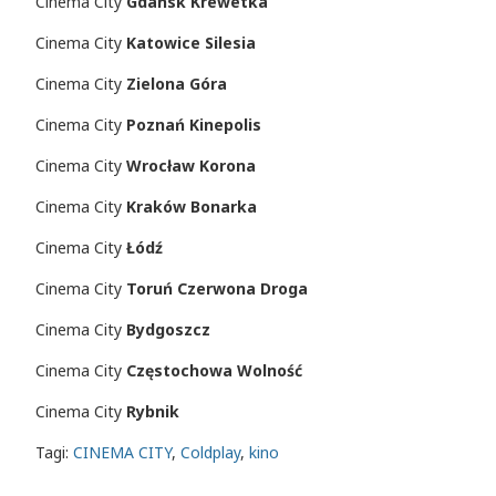
Cinema City
Gdańsk Krewetka
Cinema City
Katowice Silesia
Cinema City
Zielona Góra
Cinema City
Poznań Kinepolis
Cinema City
Wrocław Korona
Cinema City
Kraków Bonarka
Cinema City
Łódź
Cinema City
Toruń Czerwona Droga
Cinema City
Bydgoszcz
Cinema City
Częstochowa Wolność
Cinema City
Rybnik
Tagi:
CINEMA CITY
,
Coldplay
,
kino