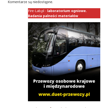
Komentarze są niedostępne.
Fire-Lab.pl -
laboratorium ogniowe.
Badania palności materiałów