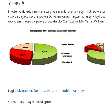
typujących.
Z kolei w dziedzinie literatury w szranki staną tacy mistrzowie 
– sprzedający swoje powieści w milionach egzemplarzy – był u
wówczas nagroda powędrowała do Chińczyka Mo Yana. W tym 
Tagi:
bukmacher
,
fortuna
,
Nagroda Nobla
,
zakłady
Komentarze są niedostępne.