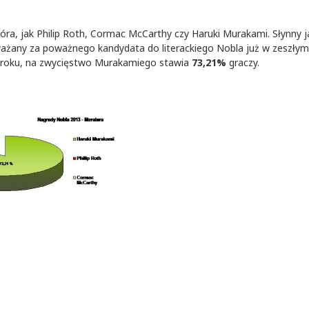
pióra, jak Philip Roth, Cormac McCarthy czy Haruki Murakami. Słynny j
ważany za poważnego kandydata do literackiego Nobla już w zeszłym 
roku, na zwycięstwo Murakamiego stawia
73,21%
graczy.