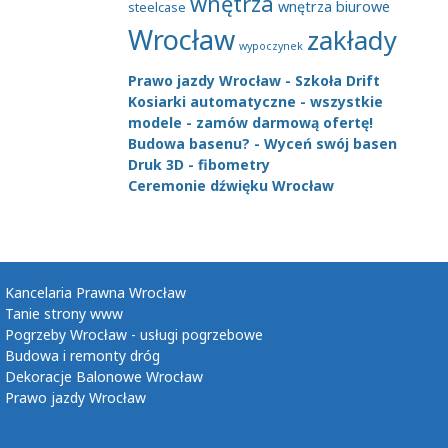
wnętrza
wnętrza biurowe
steelcase
Wrocław
zakłady
wypoczynek
Prawo jazdy Wrocław - Szkoła Drift
Kosiarki automatyczne - wszystkie
modele - zamów darmową ofertę!
Budowa basenu? - Wyceń swój basen
Druk 3D - fibometry
Ceremonie dźwięku Wrocław
Kancelaria Prawna Wrocław
Tanie strony www
Pogrzeby Wrocław - usługi pogrzebowe
Budowa i remonty dróg
Dekoracje Balonowe Wrocław
Prawo jazdy Wrocław