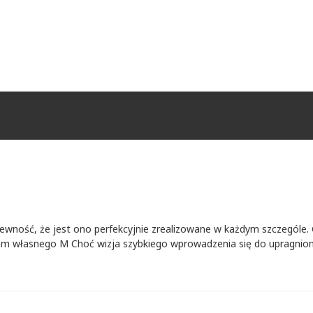
wność, że jest ono perfekcyjnie zrealizowane w każdym szczególe. 
em własnego M Choć wizja szybkiego wprowadzenia się do upragnion