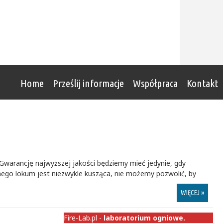
Home
Prześlij informacje
Współpraca
Kontakt
Gwarancję najwyższej jakości będziemy mieć jedynie, gdy
ego lokum jest niezwykle kusząca, nie możemy pozwolić, by
WIĘCEJ »
Fire-Lab.pl -
laboratorium ogniowe.