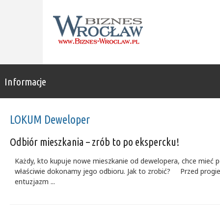
Informacje
LOKUM Deweloper
Odbiór mieszkania – zrób to po ekspercku!
Każdy, kto kupuje nowe mieszkanie od dewelopera, chce mieć pe
właściwie dokonamy jego odbioru. Jak to zrobić? Przed progi
entuzjazm ...