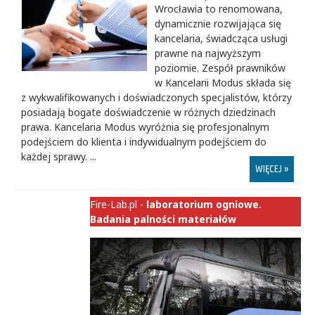
Wrocławia to renomowana,
dynamicznie rozwijająca się
kancelaria, świadcząca usługi
prawne na najwyższym
poziomie. Zespół prawników
w Kancelarii Modus składa się
z wykwalifikowanych i doświadczonych specjalistów, którzy
posiadają bogate doświadczenie w różnych dziedzinach
prawa. Kancelaria Modus wyróżnia się profesjonalnym
podejściem do klienta i indywidualnym podejściem do
każdej sprawy. ...
WIĘCEJ »
Fire-Lab.pl -
laboratorium ogniowe.
Badania palności materiałów