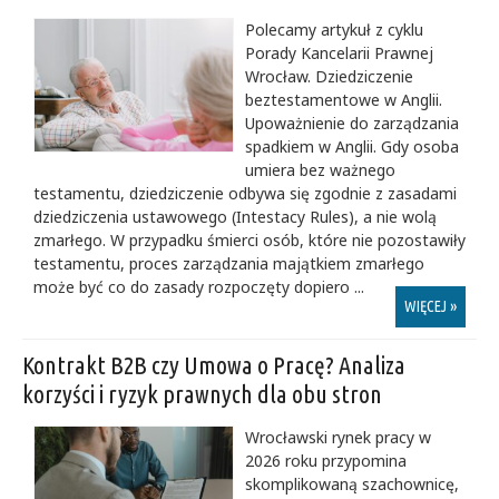
Polecamy artykuł z cyklu
Porady Kancelarii Prawnej
Wrocław. Dziedziczenie
beztestamentowe w Anglii.
Upoważnienie do zarządzania
spadkiem w Anglii. Gdy osoba
umiera bez ważnego
testamentu, dziedziczenie odbywa się zgodnie z zasadami
dziedziczenia ustawowego (Intestacy Rules), a nie wolą
zmarłego. W przypadku śmierci osób, które nie pozostawiły
testamentu, proces zarządzania majątkiem zmarłego
może być co do zasady rozpoczęty dopiero ...
WIĘCEJ »
Kontrakt B2B czy Umowa o Pracę? Analiza
korzyści i ryzyk prawnych dla obu stron
Wrocławski rynek pracy w
2026 roku przypomina
skomplikowaną szachownicę,