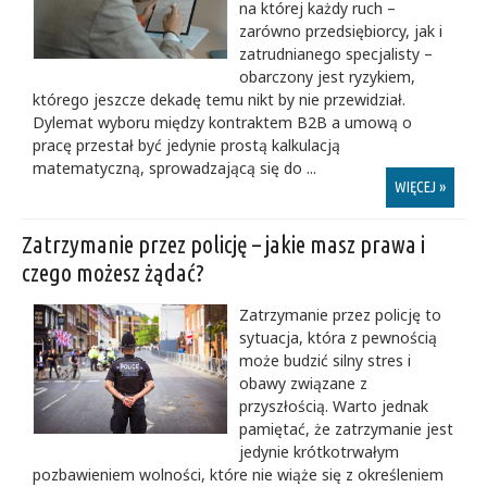
na której każdy ruch –
zarówno przedsiębiorcy, jak i
zatrudnianego specjalisty –
obarczony jest ryzykiem,
którego jeszcze dekadę temu nikt by nie przewidział.
Dylemat wyboru między kontraktem B2B a umową o
pracę przestał być jedynie prostą kalkulacją
matematyczną, sprowadzającą się do ...
WIĘCEJ »
Zatrzymanie przez policję – jakie masz prawa i
czego możesz żądać?
Zatrzymanie przez policję to
sytuacja, która z pewnością
może budzić silny stres i
obawy związane z
przyszłością. Warto jednak
pamiętać, że zatrzymanie jest
jedynie krótkotrwałym
pozbawieniem wolności, które nie wiąże się z określeniem