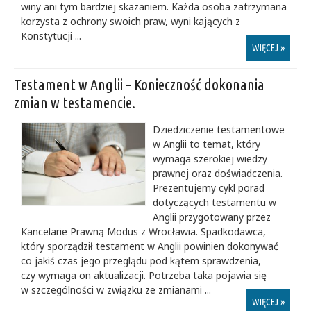
winy ani tym bardziej skazaniem. Każda osoba zatrzymana
korzysta z ochrony swoich praw, wyni kających z
Konstytucji ...
WIĘCEJ »
Testament w Anglii – Konieczność dokonania
zmian w testamencie.
Dziedziczenie testamentowe
w Anglii to temat, który
wymaga szerokiej wiedzy
prawnej oraz doświadczenia.
Prezentujemy cykl porad
dotyczących testamentu w
Anglii przygotowany przez
Kancelarie Prawną Modus z Wrocławia. Spadkodawca,
który sporządził testament w Anglii powinien dokonywać
co jakiś czas jego przeglądu pod kątem sprawdzenia,
czy wymaga on aktualizacji. Potrzeba taka pojawia się
w szczególności w związku ze zmianami ...
WIĘCEJ »