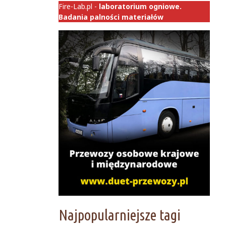
Fire-Lab.pl -
laboratorium ogniowe.
Badania palności materiałów
Najpopularniejsze tagi