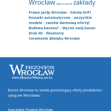
Wrocław
zakłady
wypoczynek
Prawo jazdy Wrocław - Szkoła Drift
Kosiarki automatyczne - wszystkie
modele - zamów darmową ofertę!
Budowa basenu? - Wyceń swój basen
Druk 3D - fibometry
Ceremonie dźwięku Wrocław
Biznes Wrocław to serwis prezentujący oferty produktów i
usług we Wrocławiu.
-
Kancelaria Prawna Wrocław