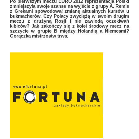
Po pierwszym meczu EURO 2012 reprezentacja Polski
zmniejszyła swoje szanse na wyjście z grupy A. Remis
z Grekami spowodował zmianę aktualnych kursów u
bukmacherów. Czy Polacy zwyciężą w swoim drugim
meczu z drużyną Rosji i nie zawiodą oczekiwań
kibiców? Jak zakończy się z kolei środowy mecz na
szczycie w grupie B między Holandią a Niemcami?
Gorączka mistrzostw trwa.