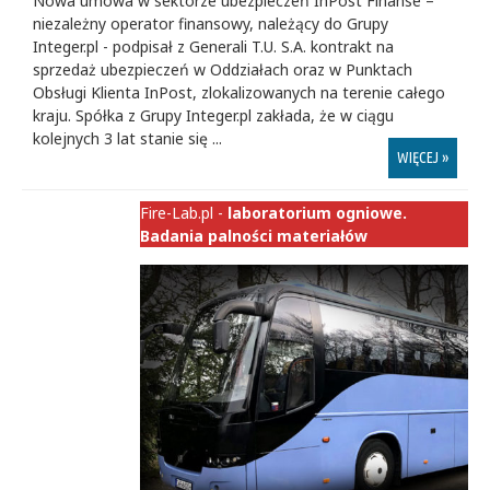
Nowa umowa w sektorze ubezpieczeń InPost Finanse –
niezależny operator finansowy, należący do Grupy
Integer.pl - podpisał z Generali T.U. S.A. kontrakt na
sprzedaż ubezpieczeń w Oddziałach oraz w Punktach
Obsługi Klienta InPost, zlokalizowanych na terenie całego
kraju. Spółka z Grupy Integer.pl zakłada, że w ciągu
kolejnych 3 lat stanie się ...
WIĘCEJ »
Fire-Lab.pl -
laboratorium ogniowe.
Badania palności materiałów