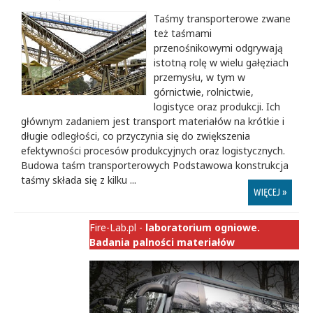
Taśmy transporterowe zwane
też taśmami
przenośnikowymi odgrywają
istotną rolę w wielu gałęziach
przemysłu, w tym w
górnictwie, rolnictwie,
logistyce oraz produkcji. Ich
głównym zadaniem jest transport materiałów na krótkie i
długie odległości, co przyczynia się do zwiększenia
efektywności procesów produkcyjnych oraz logistycznych.
Budowa taśm transporterowych Podstawowa konstrukcja
taśmy składa się z kilku ...
WIĘCEJ »
Fire-Lab.pl -
laboratorium ogniowe.
Badania palności materiałów