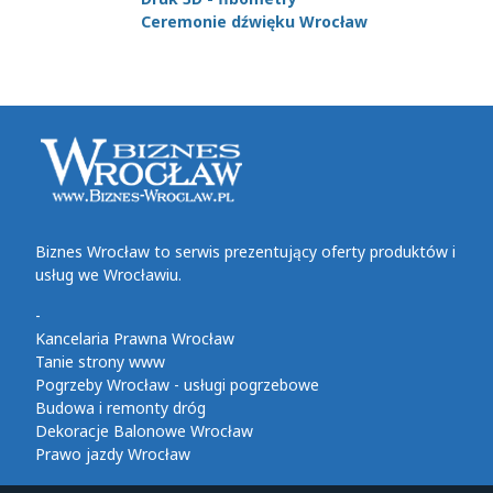
Ceremonie dźwięku Wrocław
Biznes Wrocław to serwis prezentujący oferty produktów i
usług we Wrocławiu.
-
Kancelaria Prawna Wrocław
Tanie strony www
Pogrzeby Wrocław - usługi pogrzebowe
Budowa i remonty dróg
Dekoracje Balonowe Wrocław
Prawo jazdy Wrocław