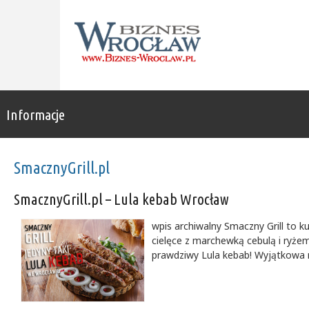
Informacje
SmacznyGrill.pl
SmacznyGrill.pl – Lula kebab Wrocław
wpis archiwalny Smaczny Grill to 
cielęce z marchewką cebulą i ryżem
prawdziwy Lula kebab! Wyjątkowa re